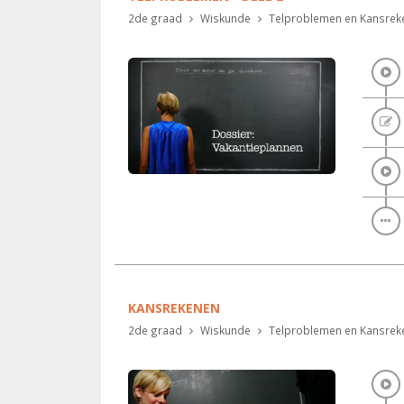
2de graad
Wiskunde
Telproblemen en Kansrek
KANSREKENEN
2de graad
Wiskunde
Telproblemen en Kansrek