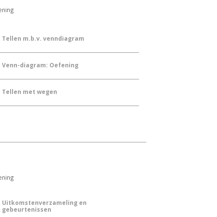
ening
Tellen m.b.v. venndiagram
Venn-diagram: Oefening
Tellen met wegen
ening
Uitkomstenverzameling en
gebeurtenissen