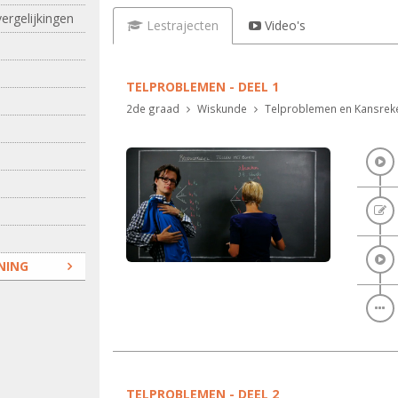
ergelijkingen
Lestrajecten
Video's
TELPROBLEMEN - DEEL 1
2de graad
Wiskunde
Telproblemen en Kansrek
NING
TELPROBLEMEN - DEEL 2