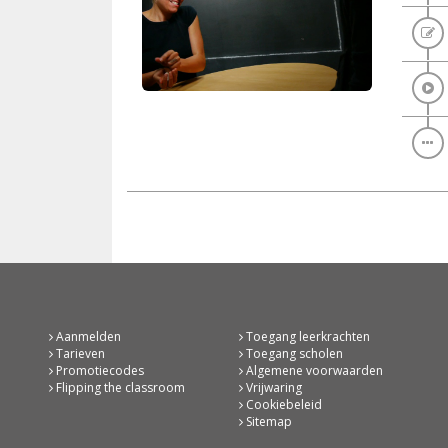
Aanmelden
Toegang leerkrachten
Tarieven
Toegang scholen
Promotiecodes
Algemene voorwaarden
Flipping the classroom
Vrijwaring
Cookiebeleid
Sitemap