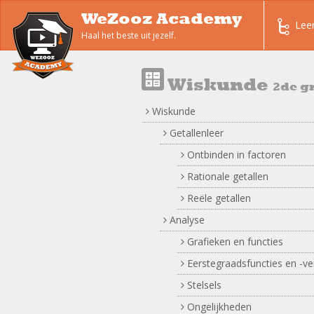
WeZooz Academy
Lee
Haal het beste uit jezelf.
Wiskunde
2de g
Wiskunde
Getallenleer
Ontbinden in factoren
Rationale getallen
Reële getallen
Analyse
Grafieken en functies
Eerstegraadsfuncties en -ver
Stelsels
Ongelijkheden