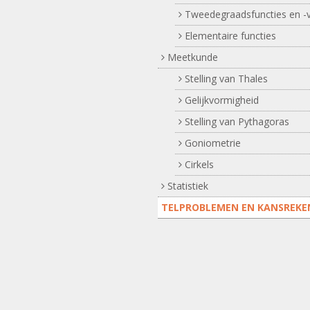
Tweedegraadsfuncties en -v
Elementaire functies
Meetkunde
Stelling van Thales
Gelijkvormigheid
Stelling van Pythagoras
Goniometrie
Cirkels
Statistiek
TELPROBLEMEN EN KANSREKE