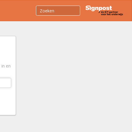
 in en