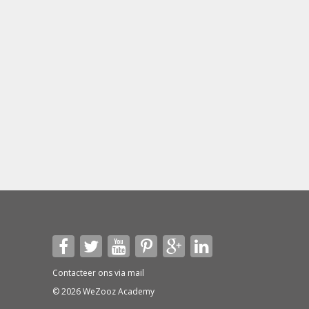
Contacteer ons via
mail
© 2026 WeZooz Academy