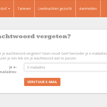
rstof
Tarieven
Leerkrachten gezocht
Aanmelden
chtwoord vergeten?
e je wachtwoord vergeten? Geen nood! Geef hieronder je e-mailadres
uren je een link om je wachtwoord aan te passen.
Je e-
mailadres:
VERSTUUR E-MAIL