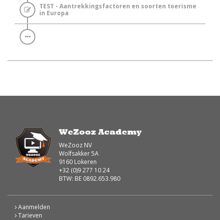
TEST - Aantrekkingsfactoren en soorten toerisme
in Europa
WeZooz Academy
WeZooz NV
Wolfsakker 5A
9160 Lokeren
+32 (0)9 277 10 24
BTW: BE 0892.653.980
Aanmelden
Tarieven