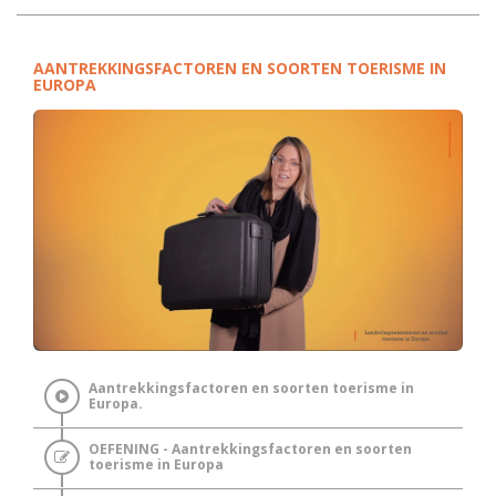
AANTREKKINGSFACTOREN EN SOORTEN TOERISME IN
EUROPA
Aantrekkingsfactoren en soorten toerisme in
Europa.
OEFENING - Aantrekkingsfactoren en soorten
toerisme in Europa