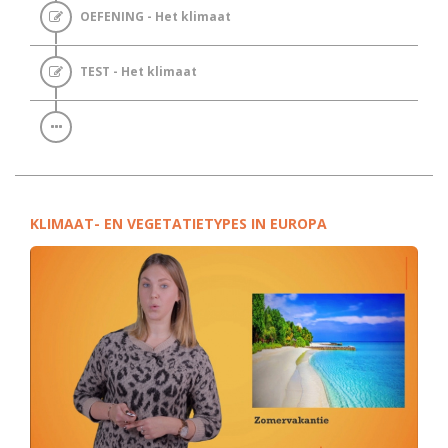
OEFENING - Het klimaat
TEST - Het klimaat
KLIMAAT- EN VEGETATIETYPES IN EUROPA