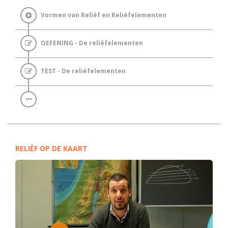
Vormen van Reliëf en Reliëfelementen
OEFENING - De reliëfelementen
TEST - De reliëfelementen
RELIËF OP DE KAART