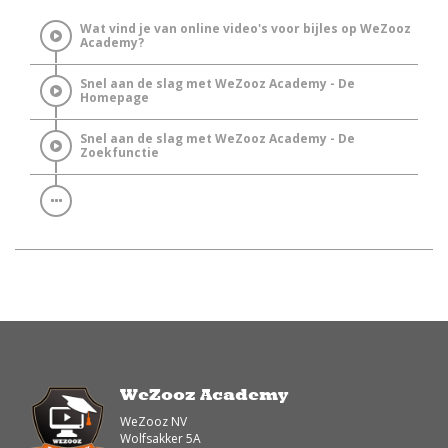
Wat vind je van online video's voor bijles op WeZooz
Academy?
Snel aan de slag met WeZooz Academy - De
Homepage
Snel aan de slag met WeZooz Academy - De
Zoekfunctie
WeZooz Academy
WeZooz NV
Wolfsakker 5A