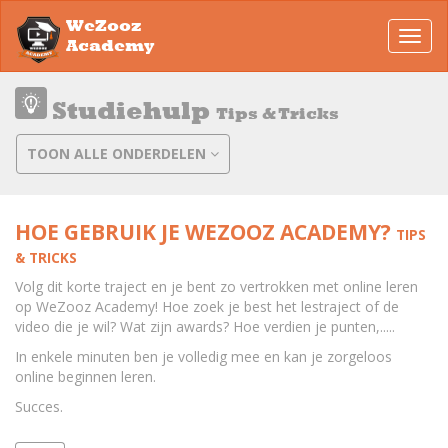
WeZooz
Toggl
Academy
navig
Studiehulp
Tips & Tricks
TOON ALLE ONDERDELEN
HOE GEBRUIK JE WEZOOZ ACADEMY?
TIPS
& TRICKS
Volg dit korte traject en je bent zo vertrokken met online leren
op WeZooz Academy! Hoe zoek je best het lestraject of de
video die je wil? Wat zijn awards? Hoe verdien je punten,.....
In enkele minuten ben je volledig mee en kan je zorgeloos
online beginnen leren.
Succes.