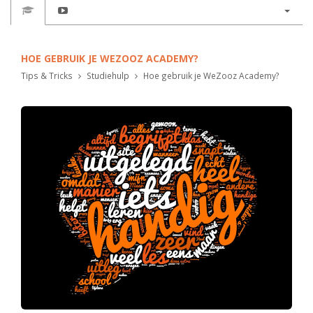
HOE GEBRUIK JE WEZOOZ ACADEMY?
Tips & Tricks
Studiehulp
Hoe gebruik je WeZooz Academy?