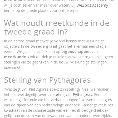
wil je toch zeker hier meer over weten. Bij
WeZooz Academy
ben je op de goede plaats voor online bijles.
Wat houdt meetkunde in de
tweede graad in?
In de eerste graad maakte je vooral kennis met wiskundige
objecten. In de
tweede
graad
gaat het allemaal een stapje
verder. We gaan specifieker in op
eigenschappen
van
meetkunde
. Ook ontdek je enkele nieuwe stellingen. Nee geen
stellingen die ze gebruiken in de bouw. Wiskundige stellingen
uiteraard!
Stelling van Pythagoras
“Wat zegt u?”, Piet Agoras zoekt zijn stelling? Nee, we hebben
het hier wel degelijk over
de stelling van Pythagoras
. Een
wiskundige formule die het verband aangeeft tussen de lengtes
van de zijden van een rechthoekige driehoek. Samengevat is het
kwadraat van de schuine zijde van een rechthoekige driehoek
gelijk aan de som van de kwadraten van de andere twee zijden.