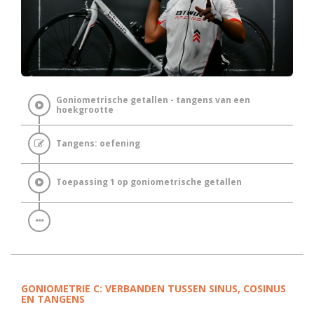
Goniometrische getallen - tangens van een
hoekgrootte
Tangens: oefening
Toepassing 1 op goniometrische getallen
GONIOMETRIE C: VERBANDEN TUSSEN SINUS, COSINUS
EN TANGENS