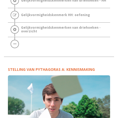
Gelijkvormigheidskenmerken van driehoeken - HH
Gelijkvormigheidskenmerk HH: oefening
Gelijkvormigheidskenmerken van driehoeken -
overzicht
STELLING VAN PYTHAGORAS A: KENNISMAKING