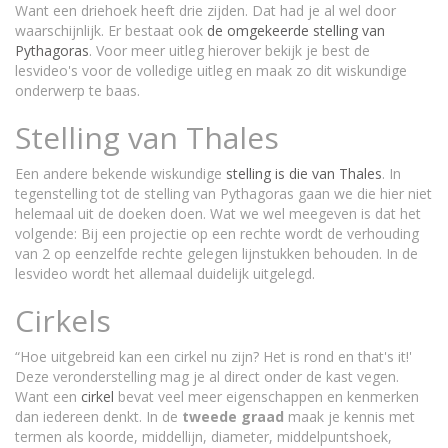
Want een driehoek heeft drie zijden. Dat had je al wel door
waarschijnlijk. Er bestaat ook
de omgekeerde stelling van
Pythagoras
. Voor meer uitleg hierover bekijk je best de
lesvideo's voor de volledige uitleg en maak zo dit wiskundige
onderwerp te baas.
Stelling van Thales
Een andere bekende wiskundige
stelling is die van Thales
. In
tegenstelling tot de stelling van Pythagoras gaan we die hier niet
helemaal uit de doeken doen. Wat we wel meegeven is dat het
volgende: Bij een projectie op een rechte wordt de verhouding
van 2 op eenzelfde rechte gelegen lijnstukken behouden. In de
lesvideo wordt het allemaal duidelijk uitgelegd.
Cirkels
“Hoe uitgebreid kan een cirkel nu zijn? Het is rond en that's it!'
Deze veronderstelling mag je al direct onder de kast vegen.
Want een
cirkel
bevat veel meer eigenschappen en kenmerken
dan iedereen denkt. In de
tweede
graad
maak je kennis met
termen als koorde, middellijn, diameter, middelpuntshoek,