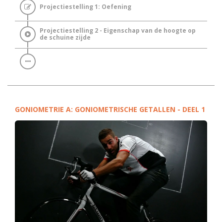
Projectiestelling 1: Oefening
Projectiestelling 2 - Eigenschap van de hoogte op
de schuine zijde
GONIOMETRIE A: GONIOMETRISCHE GETALLEN - DEEL 1