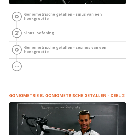
Goniometrische getallen - sinus van een
hoekgrootte
Sinus: oefening
Goniometrische getallen - cosinus van een
hoekgrootte
GONIOMETRIE B: GONIOMETRISCHE GETALLEN - DEEL 2