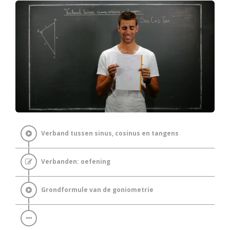
Verband tussen sinus, cosinus en tangens
Verbanden: oefening
Grondformule van de goniometrie