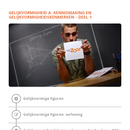
GELIJKVORMIGHEID A: KENNISMAKING EN
GELIJKVORMIGHEIDSKENMERKEN - DEEL 1
Gelijkvormige figuren
Gelijkvormige figuren: oefening