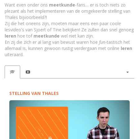
Want even onder ons
meetkunde
-fans… er is toch niets zo
plezant als het implementeren van de omgekeerde stelling van
Thales bijvoorbeeld?!
Zij die het oneens zijn, moeten maar eens een paar coole
lesvideo's van Sjoert of Tine bekijken! Ze zullen dan snel genoeg
leren
hoe tof
meetkunde
wel niet kan zijn.
En zij die zich er al lang van bewust waren hoe
fun
-tastisch het
allemaal is, kunnen gewoon rustig verdergaan met online
leren
uiteraard.
STELLING VAN THALES