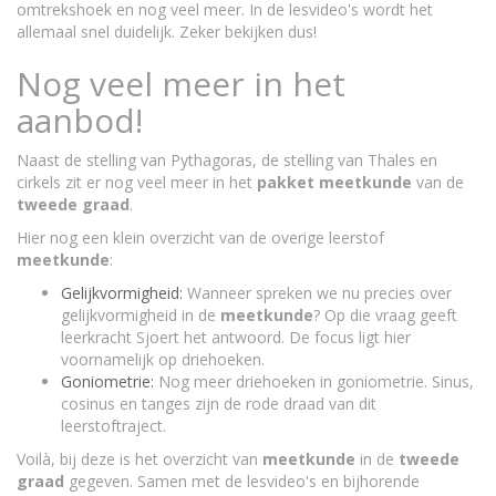
omtrekshoek en nog veel meer. In de lesvideo's wordt het
allemaal snel duidelijk. Zeker bekijken dus!
Nog veel meer in het
aanbod!
Naast de stelling van Pythagoras, de stelling van Thales en
cirkels zit er nog veel meer in het
pakket
meetkunde
van de
tweede
graad
.
Hier nog een klein overzicht van de overige leerstof
meetkunde
:
Gelijkvormigheid:
Wanneer spreken we nu precies over
gelijkvormigheid in de
meetkunde
? Op die vraag geeft
leerkracht Sjoert het antwoord. De focus ligt hier
voornamelijk op driehoeken.
Goniometrie:
Nog meer driehoeken in goniometrie. Sinus,
cosinus en tanges zijn de rode draad van dit
leerstoftraject.
Voilà, bij deze is het overzicht van
meetkunde
in de
tweede
graad
gegeven. Samen met de lesvideo's en bijhorende