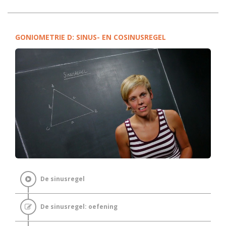
GONIOMETRIE D: SINUS- EN COSINUSREGEL
De sinusregel
De sinusregel: oefening