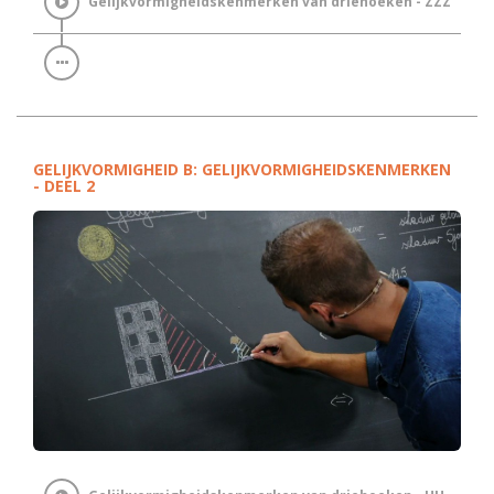
Gelijkvormigheidskenmerken van driehoeken - ZZZ
GELIJKVORMIGHEID B: GELIJKVORMIGHEIDSKENMERKEN
- DEEL 2