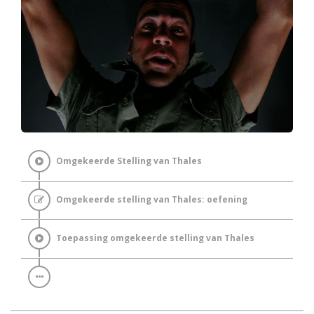
Omgekeerde Stelling van Thales
Omgekeerde stelling van Thales: oefening
Toepassing omgekeerde stelling van Thales