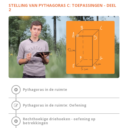
STELLING VAN PYTHAGORAS C: TOEPASSINGEN - DEEL
2
Pythagoras in de ruimte
Pythagoras in de ruimte: Oefening
Rechthoekige driehoeken - oefening op
betrekkingen