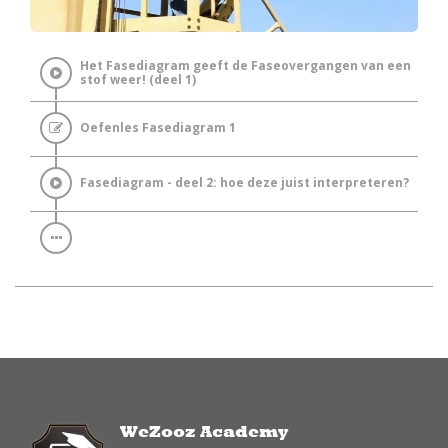
Het Fasediagram geeft de Faseovergangen van een
stof weer! (deel 1)
Oefenles Fasediagram 1
Fasediagram - deel 2: hoe deze juist interpreteren?
WeZooz Academy