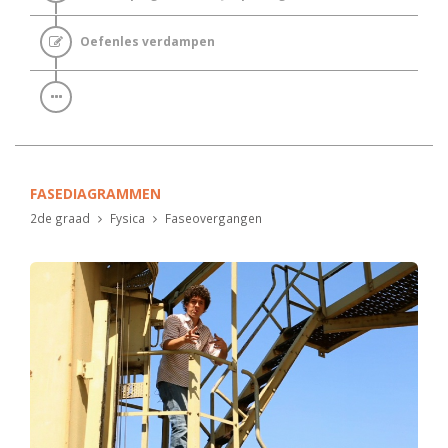
Oefenles verdampen
FASEDIAGRAMMEN
2de graad
Fysica
Faseovergangen