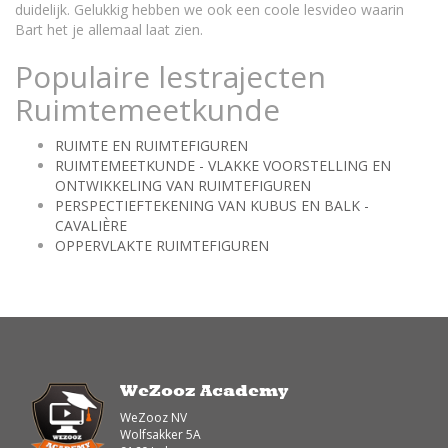
duidelijk. Gelukkig hebben we ook een coole lesvideo waarin
Bart het je allemaal laat zien.
Populaire lestrajecten
Ruimtemeetkunde
RUIMTE EN RUIMTEFIGUREN
RUIMTEMEETKUNDE - VLAKKE VOORSTELLING EN
ONTWIKKELING VAN RUIMTEFIGUREN
PERSPECTIEFTEKENING VAN KUBUS EN BALK -
CAVALIÈRE
OPPERVLAKTE RUIMTEFIGUREN
WeZooz Academy
WeZooz NV
Wolfsakker 5A