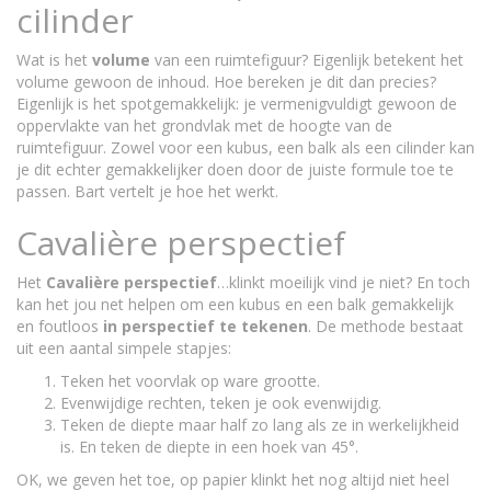
cilinder
Wat is het
volume
van een ruimtefiguur? Eigenlijk betekent het
volume gewoon de inhoud. Hoe bereken je dit dan precies?
Eigenlijk is het spotgemakkelijk: je vermenigvuldigt gewoon de
oppervlakte van het grondvlak met de hoogte van de
ruimtefiguur. Zowel voor een kubus, een balk als een cilinder kan
je dit echter gemakkelijker doen door de juiste formule toe te
passen. Bart vertelt je hoe het werkt.
Cavalière perspectief
Het
Cavalière perspectief
…klinkt moeilijk vind je niet? En toch
kan het jou net helpen om een kubus en een balk gemakkelijk
en foutloos
in perspectief te tekenen
. De methode bestaat
uit een aantal simpele stapjes:
Teken het voorvlak op ware grootte.
Evenwijdige rechten, teken je ook evenwijdig.
Teken de diepte maar half zo lang als ze in werkelijkheid
is. En teken de diepte in een hoek van 45°.
OK, we geven het toe, op papier klinkt het nog altijd niet heel