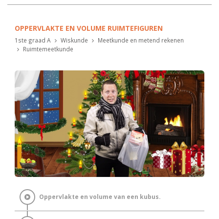
OPPERVLAKTE EN VOLUME RUIMTEFIGUREN
1ste graad A
Wiskunde
Meetkunde en metend rekenen
Ruimtemeetkunde
Oppervlakte en volume van een kubus.