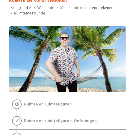
RUIMTE EN RUIMTEFIGUREN
1ste graad A
Wiskunde
Meetkunde en metend rekenen
Ruimtemeetkunde
Ruimte en ruimtefiguren
Ruimte en ruimtefiguren: Oefeningen