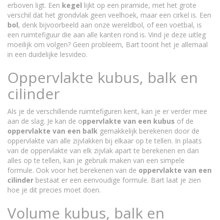
erboven ligt. Een
kegel
lijkt op een piramide, met het grote
verschil dat het grondvlak geen veelhoek, maar een cirkel is. Een
bol
, denk bijvoorbeeld aan onze wereldbol, of een voetbal, is
een ruimtefiguur die aan alle kanten rond is. Vind je deze uitleg
moeilijk om volgen? Geen probleem, Bart toont het je allemaal
in een duidelijke lesvideo.
Oppervlakte kubus, balk en
cilinder
Als je de verschillende ruimtefiguren kent, kan je er verder mee
aan de slag. Je kan de o
ppervlakte van een kubus
of de
oppervlakte van een balk
gemakkelijk berekenen door de
oppervlakte van alle zijvlakken bij elkaar op te tellen. In plaats
van de oppervlakte van elk zijvlak apart te berekenen en dan
alles op te tellen, kan je gebruik maken van een simpele
formule. Ook voor het berekenen van de
oppervlakte van een
cilinder
bestaat er een eenvoudige formule. Bart laat je zien
hoe je dit precies moet doen.
Volume kubus, balk en