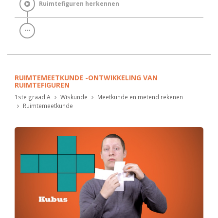
Ruimtefiguren herkennen
RUIMTEMEETKUNDE -ONTWIKKELING VAN
RUIMTEFIGUREN
1ste graad A
Wiskunde
Meetkunde en metend rekenen
Ruimtemeetkunde