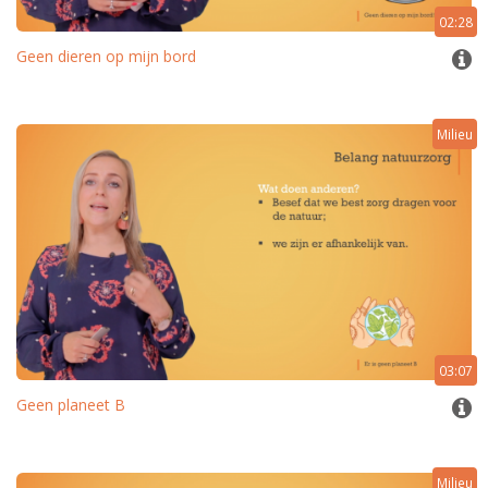
02:28
Geen dieren op mijn bord
Milieu
03:07
Geen planeet B
Milieu