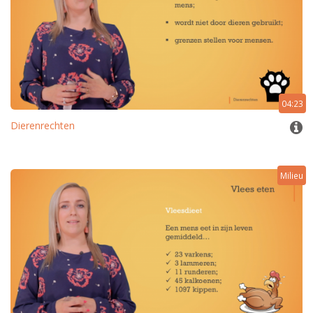
04:23
Dierenrechten
Milieu