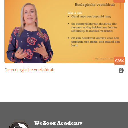
02:50
De ecologische voetafdruk
WeZooz Academy