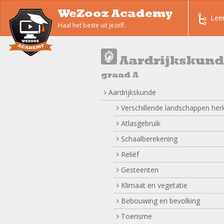
WeZooz Academy
Lee
Haal het beste uit jezelf.
Aardrijkskun
graad A
Aardrijkskunde
Verschillende landschappen he
Atlasgebruik
Schaalberekening
Reliëf
Gesteenten
Klimaat en vegetatie
Bebouwing en bevolking
Toerisme