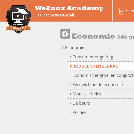
WeZooz Academy
Lee
Haal het beste uit jezelf.
Economie
3de g
Economie
Consumentengedrag
PRODUCENTENGEDRAG
Economische groei en conjunct
Evenwicht in de economie
Monetair beleid
De beurs
Politiek