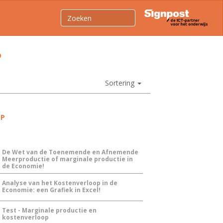
D
Sortering
OP
De Wet van de Toenemende en Afnemende
Meerproductie of marginale productie in
de Economie!
Analyse van het Kostenverloop in de
Economie: een Grafiek in Excel!
Test - Marginale productie en
kostenverloop