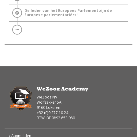
De leden van het Europees Parlement zijn de
Europese parlementariërs!
WeZooz Academy
WeZooz NV
Wolfsakker 5A
9160 Lokeren
+32 (0)9 277 10 24
BTW: BE 0892.653.980
Aanmelden