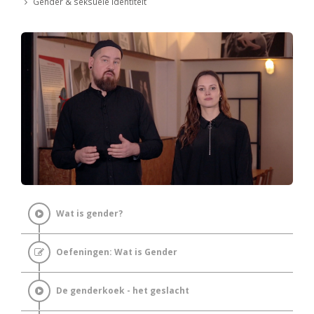
Gender & seksuele identiteit
Wat is gender?
Oefeningen: Wat is Gender
De genderkoek - het geslacht