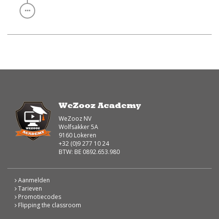
WeZooz Academy
WeZooz NV
Wolfsakker 5A
9160 Lokeren
+32 (0)9 277 10 24
BTW: BE 0892.653.980
Aanmelden
Tarieven
Promotiecodes
Flipping the classroom