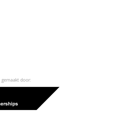
k gemaakt door: