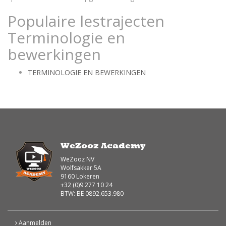
Populaire lestrajecten
Terminologie en
bewerkingen
TERMINOLOGIE EN BEWERKINGEN
WeZooz Academy
WeZooz NV
Wolfsakker 5A
9160 Lokeren
+32 (0)9 277 10 24
BTW: BE 0892.653.980
Aanmelden