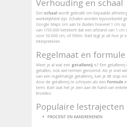
Verhouding en schaal
Een
schaal
wordt gebruikt om bepaalde afmetingen
werkelijkheid zijn. Schalen worden bijvoorbeeld g
Google Maps om aan te duiden hoeveel 1 cm op de 
van 1/50.000 betekent dat een afstand van 1 cm op 
voor 50.000 cm, of 500m. Bart legt je uit hoe je 
interpreteren.
Regelmaat en formule
Weet je al wat een
getallenrij
is? Een getallenri
getallen, ook wel termen genoemd. Als je snel wi
van een regelmatige getallenrij, kan je dit stap 
door de getallenrij te schrijven als een
formule
e
term. Bart laat het je zien aan de hand van enkele
lesvideo.
Populaire lestrajecten
PROCENT EN KANSREKENEN