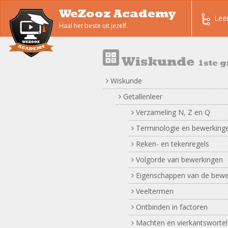
WeZooz Academy
Lee
Haal het beste uit jezelf.
Wiskunde
1ste g
Wiskunde
Getallenleer
Verzameling N, Z en Q
Terminologie en bewerking
Reken- en tekenregels
Volgorde van bewerkingen
Eigenschappen van de bewe
Veeltermen
Ontbinden in factoren
Machten en vierkantswortel