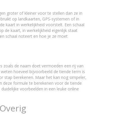
 groter of kleiner voor te stellen dan ze in
ebruikt op landkaarten, GPS-systemen of in
kaart in werkelijkheid voorstelt. Een schaal
de kaart, in werkelijkheid eigenlijk staat
een schaal noteert en hoe je ze moet
j is zoals de naam doet vermoeden een rij van
l weten hoeveel bijvoorbeeld de tiende term is
voor stap berekenen. Maar het kan nog simpeler,
n deze formule te berekenen voor de tiende
 duidelijke voorbeelden in een leuke online
 Overig