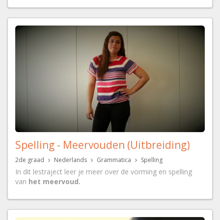
Spelling - Meervouden (Uitbreiding)
2de graad
Nederlands
Grammatica
Spelling
In dit lestraject leer je meer over de vorming en spelling
van
het meervoud.