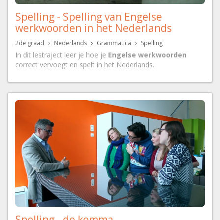
Spelling - Spelling van Engelse
werkwoorden in het Nederlands
2de graad
Nederlands
Grammatica
Spelling
In dit lestraject leer je hoe je
Engelse werkwoorden
correct vervoegt en spelt in het Nederlands.
Spelling - de komma