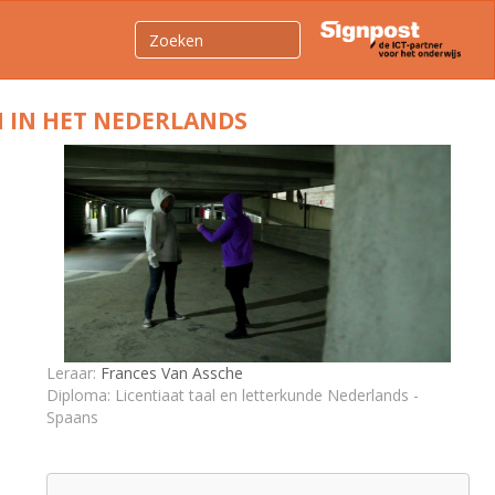
 IN HET NEDERLANDS
Leraar:
Frances Van Assche
Diploma: Licentiaat taal en letterkunde Nederlands -
Spaans