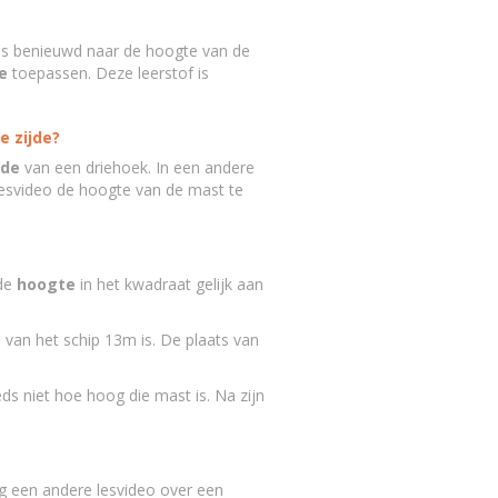
rt is benieuwd naar de hoogte van de
e
toepassen. Deze leerstof is
e zijde?
jde
van een driehoek. In een andere
 lesvideo de hoogte van de mast te
 de
hoogte
in het kwadraat gelijk aan
te van het schip 13m is. De plaats van
eeds niet hoe hoog die mast is. Na zijn
g een andere lesvideo over een