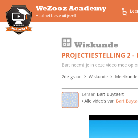
WeZooz Academy
Lee
Haal het beste uit jezelf.
Wiskunde
PROJECTIESTELLING 2 -
Bart neemt je in deze video mee op on
2de graad
Wiskunde
Meetkunde
Leraar:
Bart Buytaert
Alle video’s van
Bart Buyta