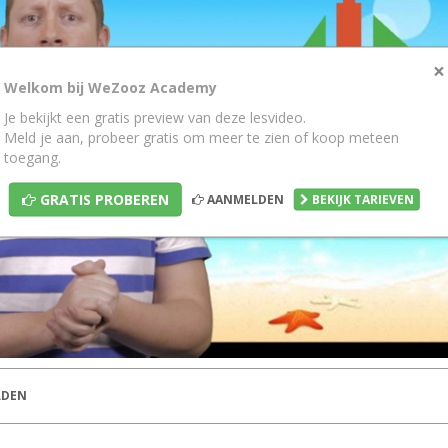
×
Welkom bij WeZooz Academy
Je bekijkt een gratis preview van deze lesvideo.
Meld je aan, probeer gratis om meer te zien of koop meteen
toegang.
GRATIS PROBEREN
AANMELDEN
BEKIJK TARIEVEN
DEN