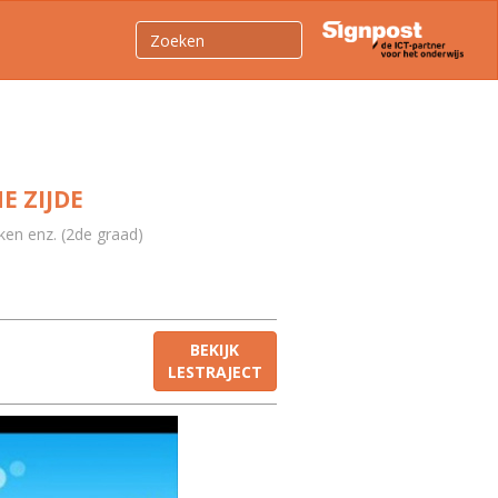
E ZIJDE
ken enz. (2de graad)
BEKIJK
LESTRAJECT