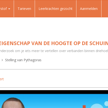
rstof
Tarieven
Leerkrachten gezocht
Aanmelden
 EIGENSCHAP VAN DE HOOGTE OP DE SCHUIN
derzoek om je iets meer te vertellen over verbanden binnen driehoe
Stelling van Pythagoras
ert