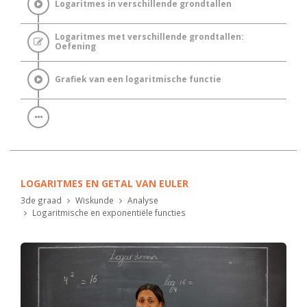
Logaritmes in verschillende grondtallen
Logaritmes met verschillende grondtallen:
Oefening
Grafiek van een logaritmische functie
LOGARITMES EN GETAL VAN EULER
3de graad
Wiskunde
Analyse
Logaritmische en exponentiële functies