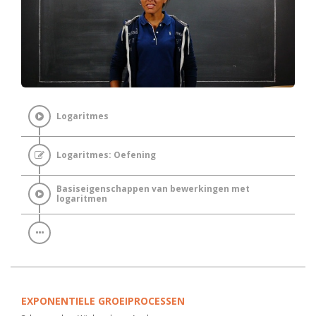
Logaritmes
Logaritmes: Oefening
Basiseigenschappen van bewerkingen met
logaritmen
EXPONENTIELE GROEIPROCESSEN