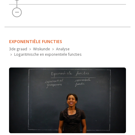
EXPONENTIËLE FUNCTIES
3de graad
Wiskunde
Analyse
Logaritmische en exponentiële functies