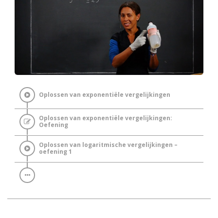
Oplossen van exponentiële vergelijkingen
Oplossen van exponentiële vergelijkingen:
Oefening
Oplossen van logaritmische vergelijkingen –
oefening 1