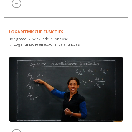
LOGARITMISCHE FUNCTIES
3de graad
Wiskunde
Analyse
Logaritmische en exponentiële functies