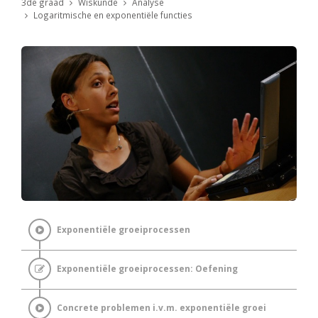
3de graad
Wiskunde
Analyse
Logaritmische en exponentiële functies
Exponentiële groeiprocessen
Exponentiële groeiprocessen: Oefening
Concrete problemen i.v.m. exponentiële groei