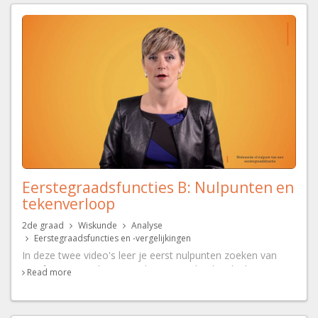
Eerstegraadsfuncties B: Nulpunten en
tekenverloop
2de graad
Wiskunde
Analyse
Eerstegraadsfuncties en -vergelijkingen
In deze twee video's leer je eerst nulpunten zoeken van
een functie om deze vervolgens te gebruiken bij het
Read more
opstellen van een tekenverloop.