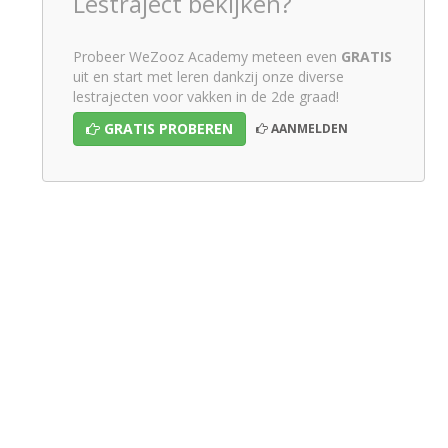
Lestraject bekijken?
Probeer WeZooz Academy meteen even
GRATIS
uit en start met leren dankzij onze diverse
lestrajecten voor vakken in de 2de graad!
GRATIS PROBEREN
AANMELDEN