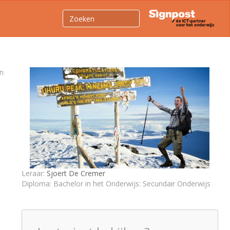
en
Leraar:
Sjoert De Cremer
Diploma: Bachelor in het Onderwijs: Secundair Onderwijs