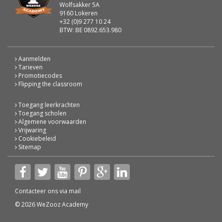
Wolfsakker 5A
9160 Lokeren
+32 (0)9 277 10 24
BTW: BE 0892.653.980
Aanmelden
Tarieven
Promotiecodes
Flipping the classroom
Toegang leerkrachten
Toegang scholen
Algemene voorwaarden
Vrijwaring
Cookiebeleid
Sitemap
Contacteer ons via
mail
© 2026 WeZooz Academy