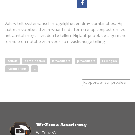
Valery telt systematisch mogelijkheden dmv combinaties. Hij
laat een voorbeeld zien waar hij de formule op toepast om zo
het aantal mogelijkheden te tellen. Hij laat je ook de algemene
formule en notatie zien voor zo'n wiskundige telling.
tellen
combinaties
n-faculteit
p-faculteit
tellingen
faculteiten
C
Rapporteer een probleem
WeZooz Academy
WeZooz NV