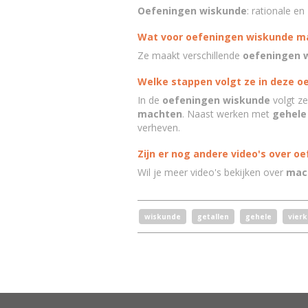
Oefeningen wiskunde
:
rationale en
Wat voor oefeningen wiskunde m
Ze maakt verschillende
oefeningen 
Welke stappen volgt ze in deze o
In de
oefeningen wiskunde
volgt ze
machten
. Naast werken met
gehele
verheven.
Zijn er nog andere video's over o
Wil je meer video's bekijken over
mac
wiskunde
getallen
gehele
vier