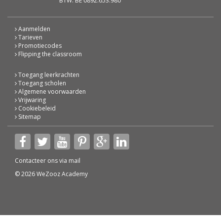
BTW: BE 0892.653.980
Aanmelden
Tarieven
Promotiecodes
Flipping the classroom
Toegang leerkrachten
Toegang scholen
Algemene voorwaarden
Vrijwaring
Cookiebeleid
Sitemap
Contacteer ons via
mail
© 2026 WeZooz Academy