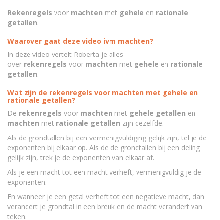
Rekenregels
voor
machten
met
gehele
en
rationale
getallen
.
Waarover gaat deze video ivm machten?
In deze video vertelt Roberta je alles
over
rekenregels
voor
machten
met
gehele
en
rationale
getallen
.
Wat zijn de rekenregels voor machten met gehele en
rationale getallen?
De
rekenregels
voor
machten
met
gehele getallen
en
machten
met
rationale getallen
zijn dezelfde.
Als de grondtallen bij een vermenigvuldiging gelijk zijn, tel je de
exponenten bij elkaar op. Als de de grondtallen bij een deling
gelijk zijn, trek je de exponenten van elkaar af.
Als je een macht tot een macht verheft, vermenigvuldig je de
exponenten.
En wanneer je een getal verheft tot een negatieve macht, dan
verandert je grondtal in een breuk en de macht verandert van
teken.