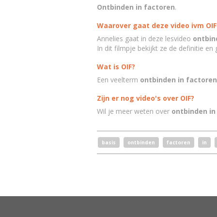
Ontbinden in factoren
.
Waarover gaat deze video ivm OIF
Annelies gaat in deze lesvideo
ontbin
In dit filmpje bekijkt ze de definitie en
Wat is OIF?
Een veelterm
ontbinden in factore
Zijn er nog video's over OIF?
Wil je meer weten over
ontbinden in
basis
ontbinden
factoren
in