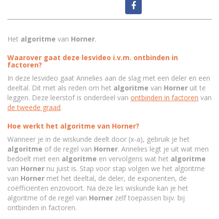
Het
algoritme
van
Horner
.
Waarover gaat deze lesvideo i.v.m. ontbinden in
factoren?
In deze lesvideo gaat Annelies aan de slag met een deler en een
deeltal. Dit met als reden om het
algoritme
van
Horner
uit te
leggen. Deze leerstof is onderdeel van
ontbinden in factoren
van
de tweede graad
.
Hoe werkt het algoritme van Horner?
Wanneer je in de wiskunde
deelt door (x-a), gebruik je het
algoritme
of de regel van
Horner
. Annelies legt je uit wat men
bedoelt met een
algoritme
en vervolgens wat het
algoritme
van
Horner
nu juist is. Stap voor stap volgen we het algoritme
van
Horner
met het deeltal, de deler, de exponenten, de
coëfficiënten enzovoort. Na deze les wiskunde
kan je het
algoritme of de regel van
Horner
zelf toepassen bijv. bij
ontbinden in factoren.