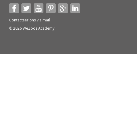
Contacteer ons via
mail
© 2026 WeZooz Academy