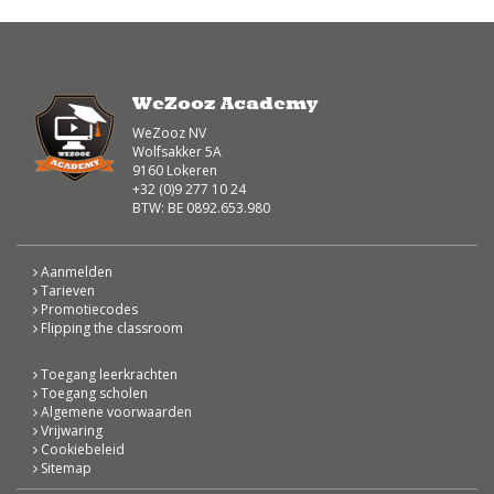
WeZooz Academy
WeZooz NV
Wolfsakker 5A
9160 Lokeren
+32 (0)9 277 10 24
BTW: BE 0892.653.980
Aanmelden
Tarieven
Promotiecodes
Flipping the classroom
Toegang leerkrachten
Toegang scholen
Algemene voorwaarden
Vrijwaring
Cookiebeleid
Sitemap