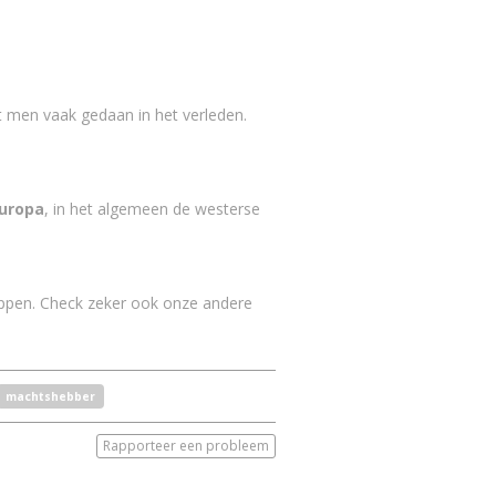
ft men vaak gedaan in het verleden.
uropa
, in het algemeen de westerse
rippen. Check zeker ook onze andere
machtshebber
Rapporteer een probleem