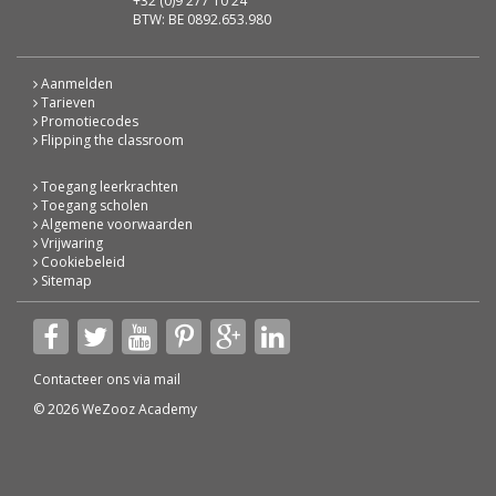
+32 (0)9 277 10 24
BTW: BE 0892.653.980
Aanmelden
Tarieven
Promotiecodes
Flipping the classroom
Toegang leerkrachten
Toegang scholen
Algemene voorwaarden
Vrijwaring
Cookiebeleid
Sitemap
Contacteer ons via
mail
© 2026 WeZooz Academy