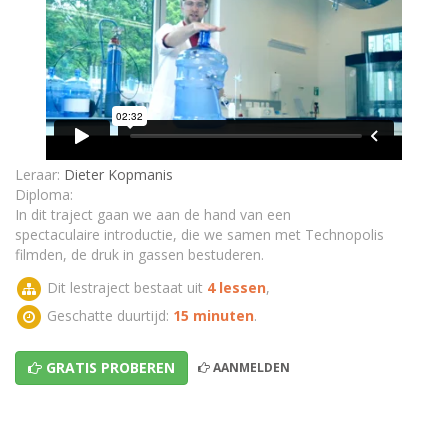
Test jezelf - Druk in gassen
Leraar:
Dieter Kopmanis
Diploma:
In dit traject gaan we aan de hand van een
spectaculaire introductie, die we samen met Technopolis
filmden, de druk in gassen bestuderen.
Dit lestraject bestaat uit
4 lessen
,
Geschatte duurtijd:
15 minuten
.
GRATIS PROBEREN
AANMELDEN