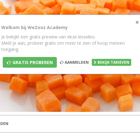
×
Welkom bij WeZooz Academy
Je bekijkt een gratis preview van deze lesvideo.
Meld je aan, probeer gratis om meer te zien of koop meteen
toegang.
GRATIS PROBEREN
AANMELDEN
BEKIJK TARIEVEN
DEN