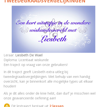
TWEEDEGRAADSVERGELIJKINGEN
Leraar:
Liesbeth De Wael
Diploma: Licentiaat wiskunde
Een traject op vraag van onze gebruikers!
In dit traject geeft Liesbeth extra uitleg bij
tweedegraadsvergelijkingen. Met behulp van een handig
overzicht, kan je binnenkort alle mogelijke types uit elkaar
houden!
Als je dit alles onder de knie hebt, dan durf je misschien wel
onze geavanceerde oefening aan!
Dit lestraject bestaat uit
2 lessen
,