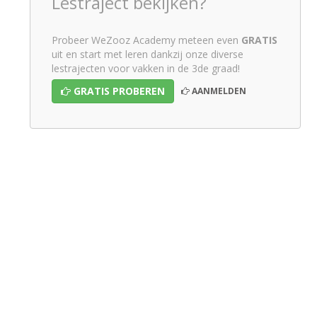
Lestraject bekijken?
Probeer WeZooz Academy meteen even
GRATIS
uit en start met leren dankzij onze diverse
lestrajecten voor vakken in de 3de graad!
GRATIS PROBEREN
AANMELDEN