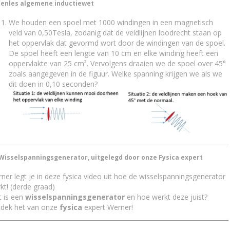
enles algemene inductiewet
We houden een spoel met 1000 windingen in een magnetisch
veld van 0,50Tesla, zodanig dat de veldlijnen loodrecht staan op
het oppervlak dat gevormd wort door de windingen van de spoel.
De spoel heeft een lengte van 10 cm en elke winding heeft een
oppervlakte van 25 cm². Vervolgens draaien we de spoel over 45°
zoals aangegeven in de figuur. Welke spanning krijgen we als we
dit doen in 0,10 seconden?
Wisselspanningsgenerator, uitgelegd door onze Fysica expert
ner legt je in deze fysica video uit hoe de wisselspanningsgenerator
kt! (derde graad)
 is een
wisselspanningsgenerator
en hoe werkt deze juist?
dek het van onze
fysica
expert Werner!