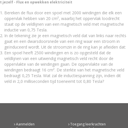
t jezelf - Flux en opwekken elektriciteit
Bereken de flux door een spoel met 2000 windingen die elk een
oppervlak hebben van 20 cm², waarbij het oppervlak loodrecht
staat op de veldlijnen van een magnetisch veld met magnetische
inductie van 0,75 Tesla.
In de tekening zie je een magnetisch veld dat van links naar rechts
gaat en een dwarsdoorsnede van een ring waar een stroom in
geïnduceerd wordt. Uit de stroomzin in de ring kan je afleiden dat:
Een spoel heeft 2500 windingen en is zo opgesteld dat de
veldlijnen van een uitwendig magnetisch veld recht door de
oppervlakte van de windingen gaan. De oppervlakte van de
windingen bedraagt 16 cm². De sterkte van het magnetische veld
bedraagt 0,25 Tesla. Wat zal de inductiespanning zijn, indien dit
veld in 2,0 milliseconden tijd toeneemt tot 0,80 Tesla?
Aanmelden
Toegang leerkrachten