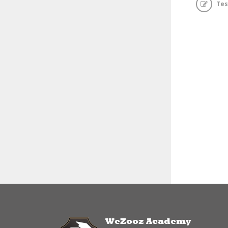
Tes
WeZooz Academy