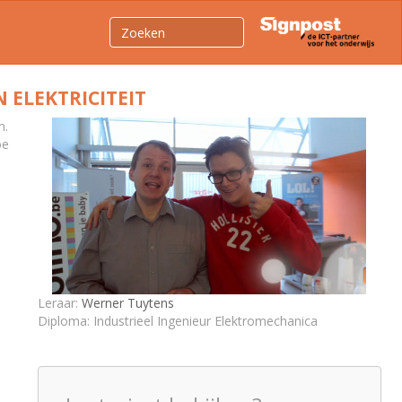
 ELEKTRICITEIT
n.
oe
Leraar:
Werner Tuytens
Diploma: Industrieel Ingenieur Elektromechanica