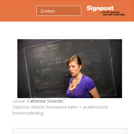
Leraar:
Catherine Snoeckx
Diploma: Master Romaanse talen + academische
lerarenopleiding