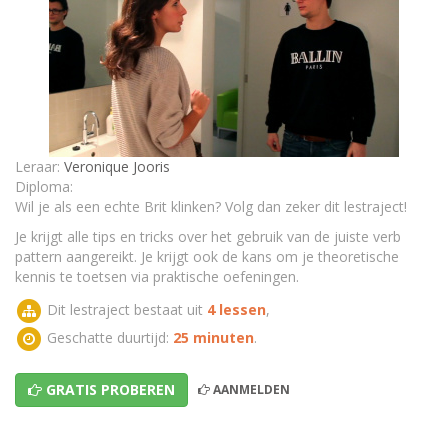
TEST - Verb patterns
Leraar:
Veronique Jooris
Diploma:
Wil je als een echte Brit klinken? Volg dan zeker dit lestraject!
Je krijgt alle tips en tricks over het gebruik van de juiste verb
pattern aangereikt. Je krijgt ook de kans om je theoretische
kennis te toetsen via praktische oefeningen.
Dit lestraject bestaat uit
4 lessen
,
Geschatte duurtijd:
25 minuten
.
GRATIS PROBEREN
AANMELDEN