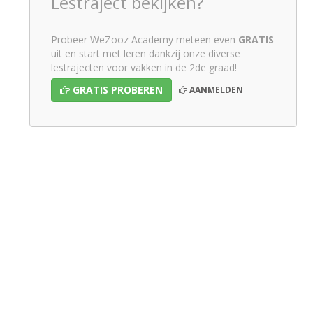
Lestraject bekijken?
Probeer WeZooz Academy meteen even
GRATIS
uit en start met leren dankzij onze diverse
lestrajecten voor vakken in de 2de graad!
GRATIS PROBEREN
AANMELDEN