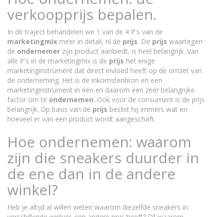
verkoopprijs bepalen.
In dit traject behandelen we 1 van de 4 P's van de
marketingmix
meer in detail, nl de
prijs
. De
prijs
waartegen
de
ondernemer
zijn product aanbiedt, is heel belangrijk. Van
alle P's in de marketingmix is de
prijs
het enige
marketinginstrument dat direct invloed heeft op de omzet van
de onderneming. Het is de inkomstenbron en een
marketinginstrument in één en daarom een zeer belangrijke
factor om te
ondernemen
. Ook voor de consument is de prijs
belangrijk. Op basis van de
prijs
beslist hij immers wat en
hoeveel er van een product wordt aangeschaft.
Hoe ondernemen: waarom
zijn die sneakers duurder in
de ene dan in de andere
winkel?
Heb je altijd al willen weten waarom diezelfde sneakers in
verschillende winkels een andere prijs heeft? Of waarom