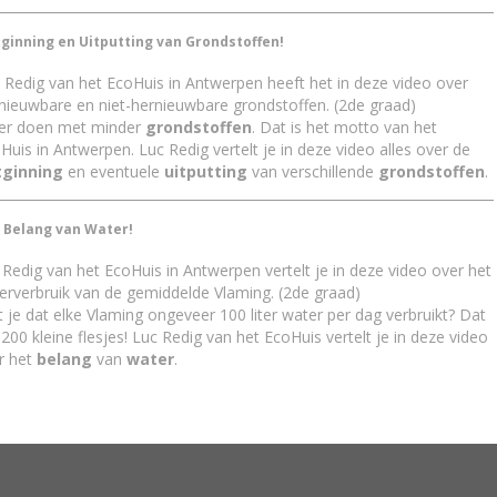
ginning en Uitputting van Grondstoffen!
 Redig van het EcoHuis in Antwerpen heeft het in deze video over
nieuwbare en niet-hernieuwbare grondstoffen. (2de graad)
er doen met minder
grondstoffen
. Dat is het motto van het
Huis in Antwerpen. Luc Redig vertelt je in deze video alles over de
tginning
en eventuele
uitputting
van verschillende
grondstoffen
.
 Belang van Water!
 Redig van het EcoHuis in Antwerpen vertelt je in deze video over het
erverbruik van de gemiddelde Vlaming. (2de graad)
t je dat elke Vlaming ongeveer 100 liter water per dag verbruikt? Dat
 200 kleine flesjes! Luc Redig van het EcoHuis vertelt je in deze video
r het
belang
van
water
.