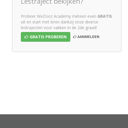
Lestraject bekijken?
Probeer WeZooz Academy meteen even
GRATIS
uit en start met leren dankzij onze diverse
lestrajecten voor vakken in de 2de graad!
GRATIS PROBEREN
AANMELDEN