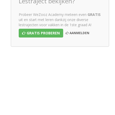
Lestraject bekijken?
Probeer WeZooz Academy meteen even
GRATIS
uit en start met leren dankzij onze diverse
lestrajecten voor vakken in de 1ste graad A!
GRATIS PROBEREN
AANMELDEN