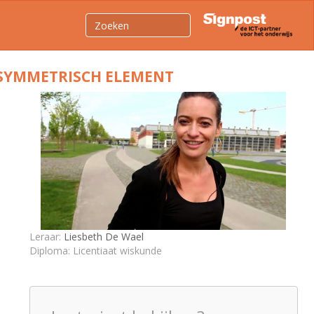
T SYMMETRISCH ELEMENT
Leraar:
Liesbeth De Wael
Diploma: Licentiaat wiskunde