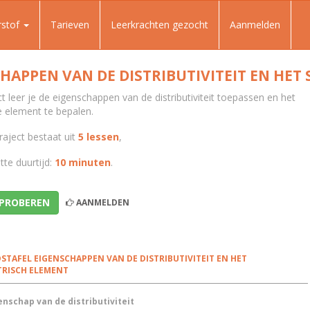
rstof
Tarieven
Leerkrachten gezocht
Aanmelden
HAPPEN VAN DE DISTRIBUTIVITEIT EN HE
ect leer je de eigenschappen van de distributiviteit toepassen en het
 element te bepalen.
raject bestaat uit
5 lessen
,
te duurtijd:
10 minuten
.
 PROBEREN
AANMELDEN
STAFEL EIGENSCHAPPEN VAN DE DISTRIBUTIVITEIT EN HET
RISCH ELEMENT
enschap van de distributiviteit