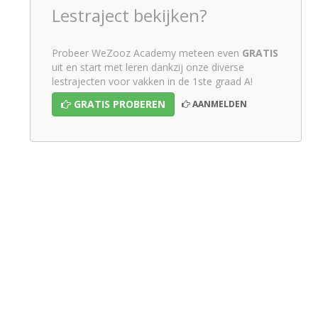
Lestraject bekijken?
Probeer WeZooz Academy meteen even
GRATIS
uit en start met leren dankzij onze diverse
lestrajecten voor vakken in de 1ste graad A!
GRATIS PROBEREN
AANMELDEN