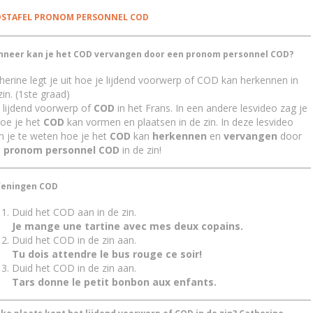
STAFEL PRONOM PERSONNEL COD
neer kan je het COD vervangen door een pronom personnel COD?
herine legt je uit hoe je lijdend voorwerp of COD kan herkennen in
zin. (1ste graad)
 lijdend voorwerp of
COD
in het Frans. In een andere lesvideo zag je
hoe je het
COD
kan vormen en plaatsen in de zin. In deze lesvideo
 je te weten hoe je het
COD
kan
herkennen
en
vervangen
door
n
pronom
personnel
COD
in de zin!
eningen COD
Duid het COD aan in de zin.
Je mange une tartine avec mes deux copains.
Duid het COD in de zin aan.
Tu dois attendre le bus rouge ce soir!
Duid het COD in de zin aan.
Tars donne le petit bonbon aux enfants.