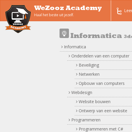
WeZooz Academy
Lee
Haal het beste uit jezelf.
Informatica
3d
Informatica
Onderdelen van een computer
Beveiliging
Netwerken
Opbouw van computers
Webdesign
Website bouwen
Ontwerp van een website
Programmeren
Programmeren met C#