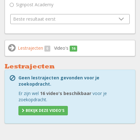
Signpost Academy
Lestrajecten
Video's
0
16
Lestrajecten
Geen lestrajecten gevonden voor je
zoekopdracht.
Er zijn wel
16 video's beschikbaar
voor je
zoekopdracht.
BEKIJK DEZE VIDEO'S