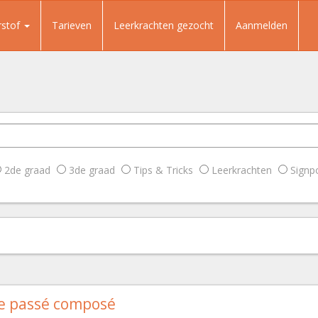
rstof
Tarieven
Leerkrachten gezocht
Aanmelden
2de graad
3de graad
Tips & Tricks
Leerkrachten
Signp
e passé composé