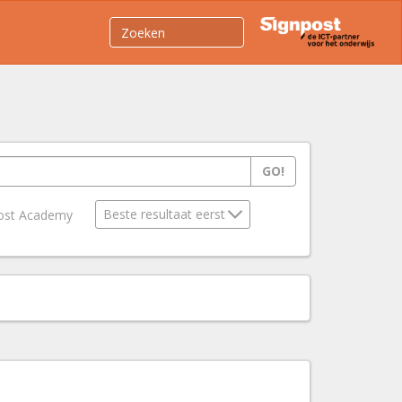
GO!
ost Academy