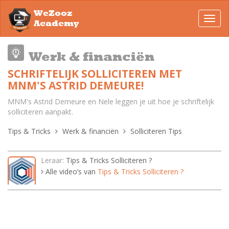
WeZooz
Toggl
Academy
navig
Werk & financiën
SCHRIFTELIJK SOLLICITEREN MET
MNM'S ASTRID DEMEURE!
MNM's Astrid Demeure en Nele leggen je uit hoe je schriftelijk
solliciteren aanpakt.
Tips & Tricks
Werk & financiën
Solliciteren Tips
Leraar:
Tips & Tricks Solliciteren ?
Alle video’s van
Tips & Tricks Solliciteren ?