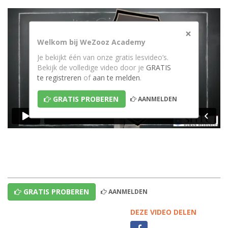
×
Welkom bij WeZooz Academy
Je bekijkt één van onze gratis lesvideo’s.
Bekijk de volledige video door je
GRATIS
te registreren
of
aan te melden
.
GRATIS PROBEREN
AANMELDEN
GRATIS PROBEREN
AANMELDEN
DEZE VIDEO DELEN