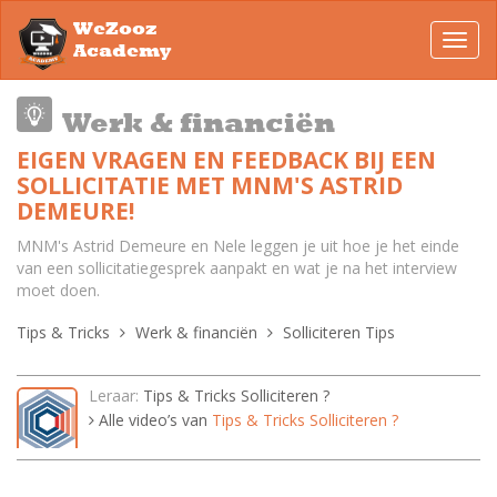
WeZooz
Toggl
Academy
navig
Werk & financiën
EIGEN VRAGEN EN FEEDBACK BIJ EEN
SOLLICITATIE MET MNM'S ASTRID
DEMEURE!
MNM's Astrid Demeure en Nele leggen je uit hoe je het einde
van een sollicitatiegesprek aanpakt en wat je na het interview
moet doen.
Tips & Tricks
Werk & financiën
Solliciteren Tips
Leraar:
Tips & Tricks Solliciteren ?
Alle video’s van
Tips & Tricks Solliciteren ?