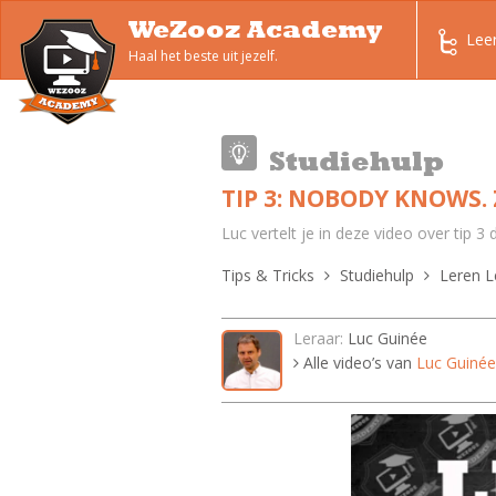
WeZooz Academy
Lee
Haal het beste uit jezelf.
Studiehulp
TIP 3: NOBODY KNOWS. 
Luc vertelt je in deze video over tip 3
Tips & Tricks
Studiehulp
Leren L
Leraar:
Luc Guinée
Alle video’s van
Luc Guinée