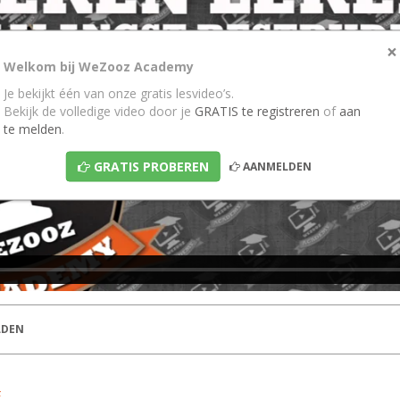
×
Welkom bij WeZooz Academy
Je bekijkt één van onze gratis lesvideo’s.
Bekijk de volledige video door je
GRATIS te registreren
of
aan
te melden
.
GRATIS PROBEREN
AANMELDEN
DEN
4