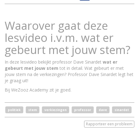
Waarover gaat deze
lesvideo i.v.m. wat er
gebeurt met jouw stem?
In deze lesvideo bekijkt professor Dave Sinardet
wat er
gebeurt met jouw stem
tot in detail. Wat gebeurt er met
jouw stem na de verkiezingen? Professor Dave Sinardet legt het
je graag uit!
Bij WeZooz Academy zit je goed.
politiek
stem
verkiezingen
professor
dave
sinardet
Rapporteer een probleem