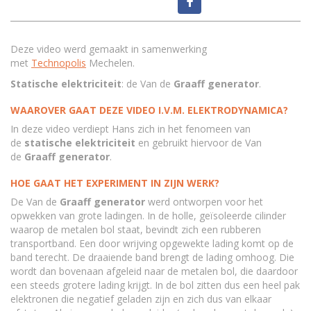
Deze video werd gemaakt in samenwerking
met
Technopolis
Mechelen.
Statische elektriciteit
: de Van de
Graaff generator
.
WAAROVER GAAT DEZE VIDEO I.V.M. ELEKTRODYNAMICA?
In deze video verdiept Hans zich in het fenomeen van
de
statische elektriciteit
en gebruikt hiervoor de Van
de
Graaff generator
.
HOE GAAT HET EXPERIMENT IN ZIJN WERK?
De Van de
Graaff generator
werd ontworpen voor het
opwekken van grote ladingen. In de holle, geïsoleerde cilinder
waarop de metalen bol staat, bevindt zich een rubberen
transportband. Een door wrijving opgewekte lading komt op de
band terecht. De draaiende band brengt de lading omhoog. Die
wordt dan bovenaan afgeleid naar de metalen bol, die daardoor
een steeds grotere lading krijgt. In de bol zitten dus een heel pak
elektronen die negatief geladen zijn en zich dus van elkaar