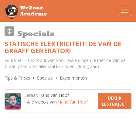
WeZooz
Toggl
Academy
navig
Specials
STATISCHE ELEKTRICITEIT: DE VAN DE
GRAAFF GENERATOR!
Edutainer Hans toont wat voor leuke dingen je met de Van de
Graaff generator allemaal kan doen. (3de graad)
Tips & Tricks
Specials
Experimenten
Leraar:
Hans Van Hoof
BEKIJK
Alle video’s van
Hans Van Hoof
LESTRAJECT