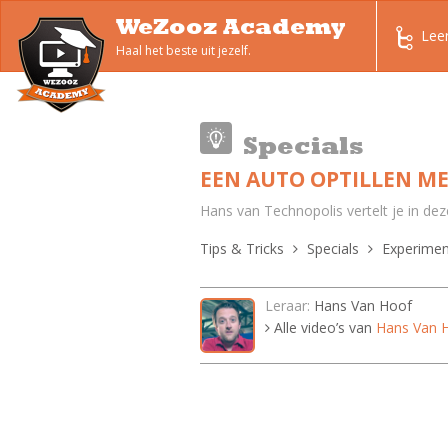
WeZooz Academy
Lee
Haal het beste uit jezelf.
Specials
EEN AUTO OPTILLEN ME
Hans van Technopolis vertelt je in de
Tips & Tricks
Specials
Experime
Leraar:
Hans Van Hoof
Alle video’s van
Hans Van 