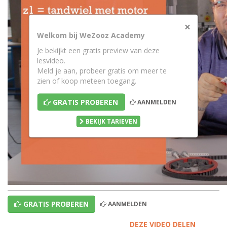
×
Welkom bij WeZooz Academy
Je bekijkt een gratis preview van deze
lesvideo.
Meld je aan, probeer gratis om meer te
zien of koop meteen toegang.
GRATIS PROBEREN
AANMELDEN
BEKIJK TARIEVEN
GRATIS PROBEREN
AANMELDEN
DEZE VIDEO DELEN