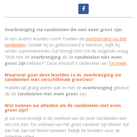
Overbrenging via tandwielen die niet even groot zijn.
In een andere lesvideo toont Franklin de
overbrenging via drie
tandwielen
. Omdat hij zo gefascineerd is hierdoor, blijft hij
verder experimenteren. Dat brengt hem tot de volgende vraag:
"Wat met de
overbrenging
als de
tandwielen
niet even
groot zijn
hebben?" Deze leerstof is onderdeel van
Techniek
.
Waarover gaat deze lesvideo i.v.m. overbrenging via
tandwielen met verschillende groottes?
Franklin wil graag weten wat er met de
overbrenging
gebeurt
als de
tandwielen niet even groot
zijn.
Wat kunnen we afleiden als de tandwielen niet even
groot zijn?
Je zal voornamelijk in de snelheid van de twee tandwielen een
verschil zien. De snelheid van het grote tandwiel zijn kleiner zijn
dan het van het kleine tandwiel. Bekijk de lesvideo voor de
volledige uitleg.