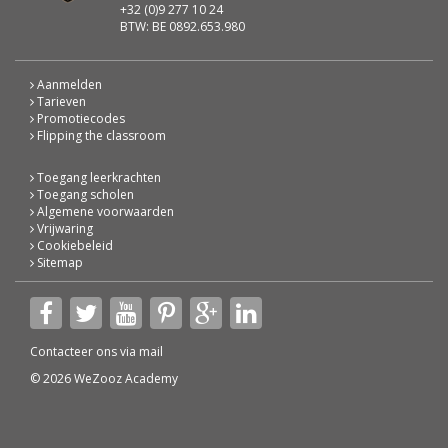
+32 (0)9 277 10 24
BTW: BE 0892.653.980
Aanmelden
Tarieven
Promotiecodes
Flipping the classroom
Toegang leerkrachten
Toegang scholen
Algemene voorwaarden
Vrijwaring
Cookiebeleid
Sitemap
Contacteer ons via
mail
© 2026 WeZooz Academy