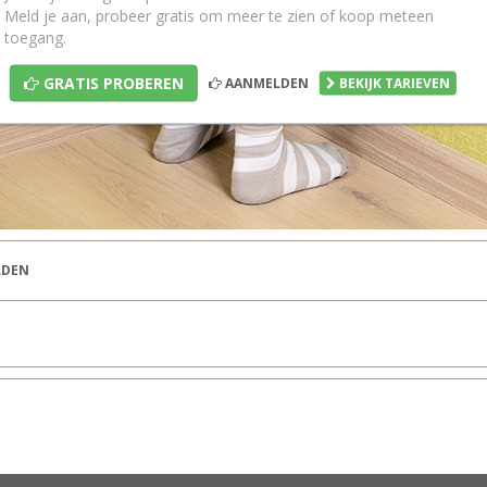
Meld je aan, probeer gratis om meer te zien of koop meteen
toegang.
GRATIS PROBEREN
AANMELDEN
BEKIJK TARIEVEN
DEN